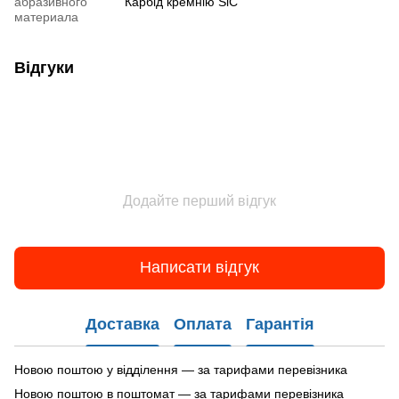
абразивного
Карбід кремнію SiC
материала
Відгуки
Додайте перший відгук
Написати відгук
Доставка
Оплата
Гарантія
Новою поштою у відділення — за тарифами перевізника
Новою поштою в поштомат — за тарифами перевізника