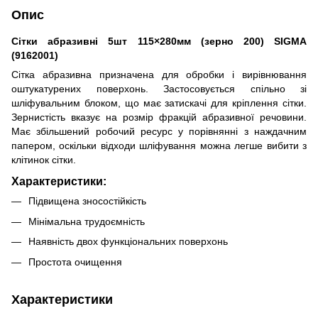
Опис
Сітки абразивні 5шт 115×280мм (зерно 200) SIGMA
(9162001)
Сітка абразивна призначена для обробки і вирівнювання
оштукатурених поверхонь. Застосовується спільно зі
шліфувальним блоком, що має затискачі для кріплення сітки.
Зернистість вказує на розмір фракцій абразивної речовини.
Має збільшений робочий ресурс у порівнянні з наждачним
папером, оскільки відходи шліфування можна легше вибити з
клітинок сітки.
Характеристики:
Підвищена зносостійкість
Мінімальна трудоємність
Наявність двох функціональних поверхонь
Простота очищення
Характеристики