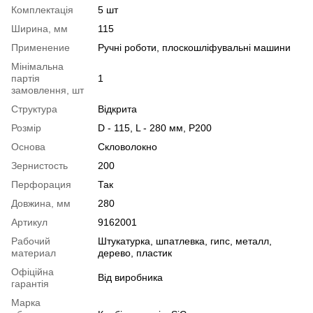
Комплектація
5 шт
Ширина, мм
115
Применение
Ручні роботи, плоскошліфувальні машини
Мінімальна
партія
1
замовлення, шт
Структура
Відкрита
Розмір
D - 115, L - 280 мм, P200
Основа
Скловолокно
Зернистость
200
Перфорация
Так
Довжина, мм
280
Артикул
9162001
Рабочий
Штукатурка, шпатлевка, гипс, металл,
материал
дерево, пластик
Офіційна
Від виробника
гарантія
Марка