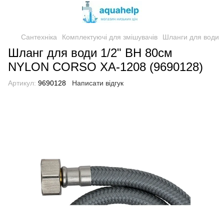
Сантехніка
Комплектуючі для змішувачів
Шланги для води
Шланг для води 1/2" ВН 80см
NYLON CORSO XA-1208 (9690128)
Артикул:
9690128
Написати відгук