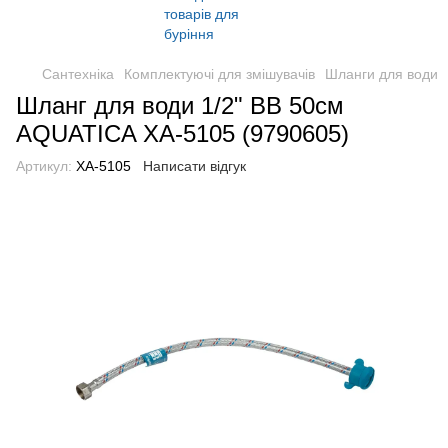
Сантехніка
Комплектуючі для змішувачів
Шланги для води
Шланг для води 1/2" ВВ 50см
AQUATICA XA-5105 (9790605)
Артикул:
XA-5105
Написати відгук