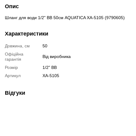
Опис
Шланг для води 1/2" ВВ 50см AQUATICA XA-5105 (9790605)
Характеристики
Довжина, см
50
Офіційна
Від виробника
гарантія
Розмір
1/2" ВВ
Артикул
XA-5105
Відгуки