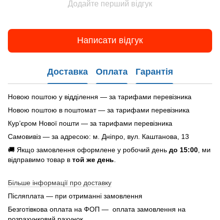
Додайте перший відгук
Написати відгук
Доставка
Оплата
Гарантія
Новою поштою у відділення — за тарифами перевізника
Новою поштою в поштомат — за тарифами перевізника
Кур’єром Нової пошти — за тарифами перевізника
Самовивіз — за адресою: м. Дніпро, вул. Каштанова, 13
🚚 Якщо замовлення оформлене у робочий день
до 15:00
, ми
відправимо товар в
той же день
.
Більше інформації про доставку
Післяплата — при отриманні замовлення
Безготівкова оплата на ФОП — оплата замовлення на
розрахунковий рахунок