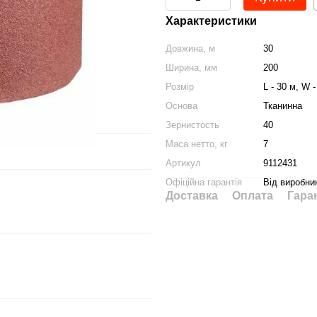
Характеристики
Довжина, м
30
Ширина, мм
200
Розмір
L - 30 м, W 
Основа
Тканинна
Зернистость
40
Маса нетто, кг
7
Артикул
9112431
Офіційна гарантія
Від виробни
Доставка
Оплата
Гара