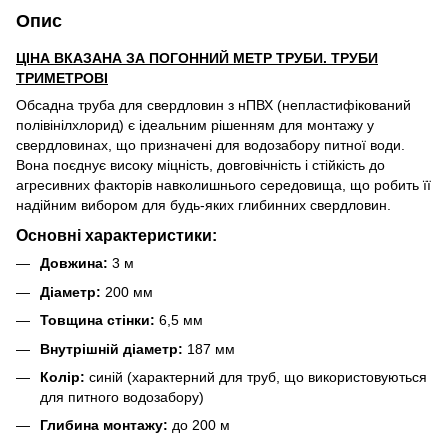
Опис
ЦІНА ВКАЗАНА ЗА ПОГОННИЙ МЕТР ТРУБИ. ТРУБИ
ТРИМЕТРОВІ
Обсадна труба для свердловин з нПВХ (непластифікований
полівінілхлорид) є ідеальним рішенням для монтажу у
свердловинах, що призначені для водозабору питної води.
Вона поєднує високу міцність, довговічність і стійкість до
агресивних факторів навколишнього середовища, що робить її
надійним вибором для будь-яких глибинних свердловин.
Основні характеристики:
Довжина:
3 м
Діаметр:
200 мм
Товщина стінки:
6,5 мм
Внутрішній діаметр:
187 мм
Колір:
синій (характерний для труб, що використовуються
для питного водозабору)
Глибина монтажу:
до 200 м