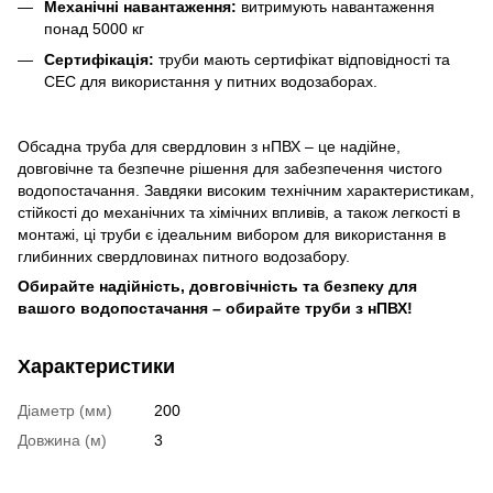
Механічні навантаження:
витримують навантаження
понад 5000 кг
Сертифікація:
труби мають сертифікат відповідності та
СЕС для використання у питних водозаборах.
Обсадна труба для свердловин з нПВХ – це надійне,
довговічне та безпечне рішення для забезпечення чистого
водопостачання. Завдяки високим технічним характеристикам,
стійкості до механічних та хімічних впливів, а також легкості в
монтажі, ці труби є ідеальним вибором для використання в
глибинних свердловинах питного водозабору.
Обирайте надійність, довговічність та безпеку для
вашого водопостачання – обирайте труби з нПВХ!
Характеристики
Діаметр (мм)
200
Довжина (м)
3