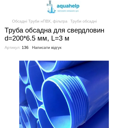
Обсадні Труби нПВХ, фільтра
Труби обсадні
Труба обсадна для свердловин
d=200*6.5 мм, L=3 м
Артикул:
136
Написати відгук