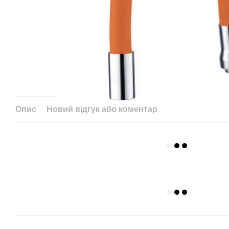
Опис
Новий відгук або коментар