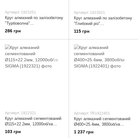
Артикул: 1923251
Артикул: 1923021
Круг алмазний по залізобетону
Круг алмазний по залізобетону
"Турбоволна"
"Глибокий різ"
Ø180×2.8×22.2мм, 8600об/хв
Ø115×2.2×22.2мм, 13200об/хв
286 грн
115 грн
SIGMA (1923251)
SIGMA (1923021)
Артикул: 1922321
Артикул: TR1922401
Круг алмазний сегментований
Круг алмазний сегментований
Ø115×22.2мм, 12000об/хв
Ø400×25.4мм, 3800об/хв
SIGMA (1922321)
SIGMA (1922401)
103 грн
1 237 грн