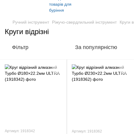
Ручний інструмент
Ріжучо-свердлильний інструмент
Круги в
Круги відрізні
Фільтр
За популярністю
Артикул: 1918342
Артикул: 1918362