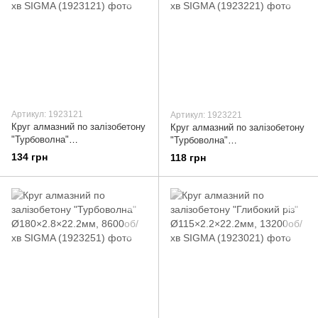
Артикул: 1923121
Артикул: 1923221
Круг алмазний по залізобетону
Круг алмазний по залізобетону
"Турбоволна"
"Турбоволна"
Ø115×2.3×22.2мм, 12000об/хв
Ø115×2.6×22.2мм, 13200об/хв
134 грн
118 грн
SIGMA (1923121)
SIGMA (1923221)