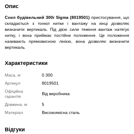
Опис
Cхил будівельний 300г Sigma (8019501)
пристосування, що
складається з тонкої нитки і вантажу на кінці дозволяє
визначити вертикаль. Під дією сили тяжіння вантаж натягує
нитку, і вона приймає постійне положення. Це положення
називають прямовисною лінією, вона дозволяє визначити
вертикаль.
Характеристики
Маса, кг
0.300
Артикул
8019501
Офіційна
Від виробника
гарантія
Довжина, м
5
Матеріал
Високоякісна сталь
Відгуки