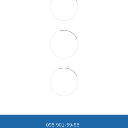
095 901-59-85