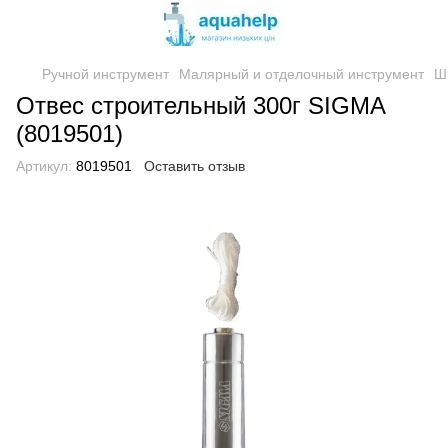
Ручной инструмент
Малярный и отделочный инструмент
Ш
Отвес строительный 300г SIGMA
(8019501)
Артикул:
8019501
Оставить отзыв