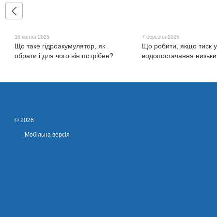
16 квітня 2025
7 березня 2025
Що таке гідроакумулятор, як
Що робити, якщо тиск у
обрати і для чого він потрібен?
водопостачання низьк
© 2026
Мобільна версія