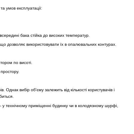
та умов експлуатації:
всередині бака стійка до високих температур.
 що дозволяє використовувати їх в опалювальних контурах.
тором по висоті.
 простору.
. Однак вибір об'єму залежить від кількості користувачів і
биться.
— у технічному приміщенні будинку чи в колодязному шурфі,