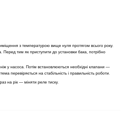
приміщення з температурою вище нуля протягом всього року.
. Перед тим як приступити до установки бака, потрібно
 ніж у насоса. Потім встановлюються необхідні клапани —
тема перевіряється на стабільність і правильність роботи.
раз на рік — міняти реле тиску.