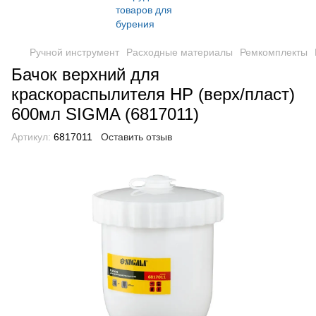
Ручной инструмент
Расходные материалы
Ремкомплекты
Бачок верхний для
краскораспылителя HP (верх/пласт)
600мл SIGMA (6817011)
Артикул:
6817011
Оставить отзыв