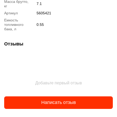
Масса брутто,
7.1
кг
Артикул
5605421
Емкость
топливного
0.55
бака, л
Отзывы
Добавьте первый отзыв
Написать отзыв