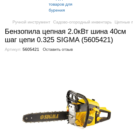
Ручной инструмент
Садово-огородный инвентарь
Цепные 
Бензопила цепная 2.0кВт шина 40см
шаг цепи 0.325 SIGMA (5605421)
Артикул:
5605421
Оставить отзыв