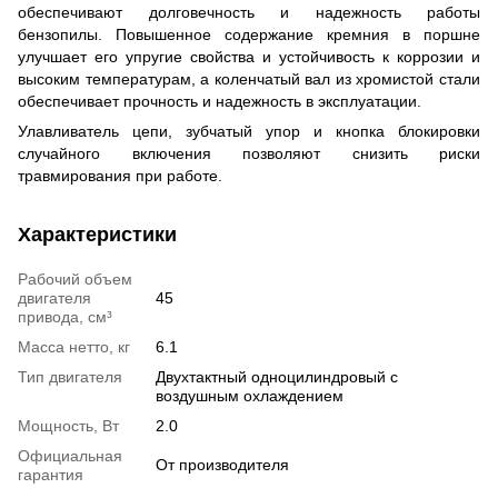
обеспечивают долговечность и надежность работы
бензопилы. Повышенное содержание кремния в поршне
улучшает его упругие свойства и устойчивость к коррозии и
высоким температурам, а коленчатый вал из хромистой стали
обеспечивает прочность и надежность в эксплуатации.
Улавливатель цепи, зубчатый упор и кнопка блокировки
случайного включения позволяют снизить риски
травмирования при работе.
Характеристики
Рабочий объем
двигателя
45
привода, см³
Масса нетто, кг
6.1
Тип двигателя
Двухтактный одноцилиндровый с
воздушным охлаждением
Мощность, Вт
2.0
Официальная
От производителя
гарантия