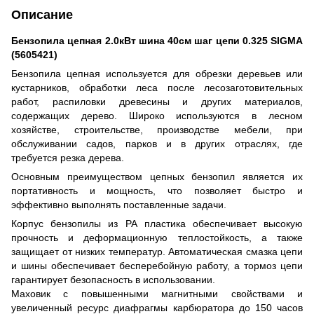
Описание
Бензопила цепная 2.0кВт шина 40см шаг цепи 0.325 SIGMA
(5605421)
Бензопила цепная используется для обрезки деревьев или
кустарников, обработки леса после лесозаготовительных
работ, распиловки древесины и других материалов,
содержащих дерево. Широко используются в лесном
хозяйстве, строительстве, производстве мебели, при
обслуживании садов, парков и в других отраслях, где
требуется резка дерева.
Основным преимуществом цепных бензопил является их
портативность и мощность, что позволяет быстро и
эффективно выполнять поставленные задачи.
Корпус бензопилы из РА пластика обеспечивает высокую
прочность и деформационную теплостойкость, а также
защищает от низких температур. Автоматическая смазка цепи
и шины обеспечивает бесперебойную работу, а тормоз цепи
гарантирует безопасность в использовании.
Маховик с повышенными магнитными свойствами и
увеличенный ресурс диафрагмы карбюратора до 150 часов