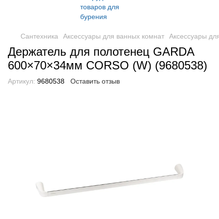
Сантехника
Аксессуары для ванных комнат
Аксессуары дл
Держатель для полотенец GARDA
600×70×34мм CORSO (W) (9680538)
Артикул:
9680538
Оставить отзыв