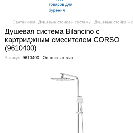
Сантехника
Душевые стойки и системы
Душевые стойки и 
Душевая система Bilancino с
картриджным смесителем CORSO
(9610400)
Артикул:
9610400
Оставить отзыв