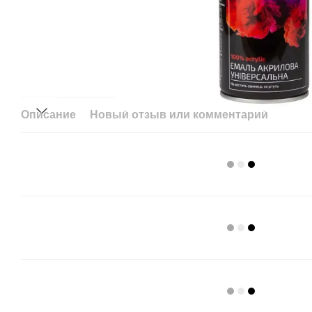
Описание
Новый отзыв или комментарий