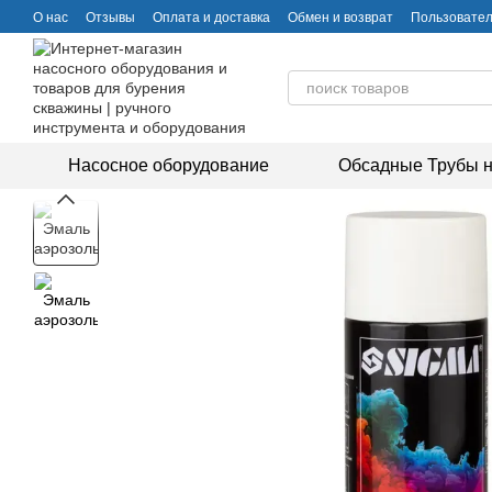
Перейти к основному контенту
О нас
Отзывы
Оплата и доставка
Обмен и возврат
Пользовател
Насосное оборудование
Обсадные Трубы н