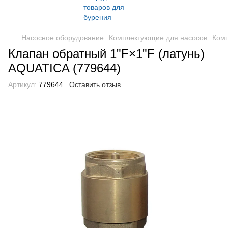
Насосное оборудование
Комплектующие для насосов
Комп
Клапан обратный 1"F×1"F (латунь)
AQUATICA (779644)
Артикул:
779644
Оставить отзыв