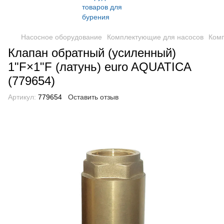
Насосное оборудование
Комплектующие для насосов
Комп
Клапан обратный (усиленный)
1"F×1"F (латунь) euro AQUATICA
(779654)
Артикул:
779654
Оставить отзыв