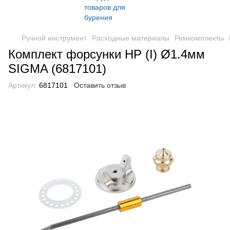
Ручной инструмент
Расходные материалы
Ремкомплекты
Комплект форсунки HP (I) Ø1.4мм
SIGMA (6817101)
Артикул:
6817101
Оставить отзыв