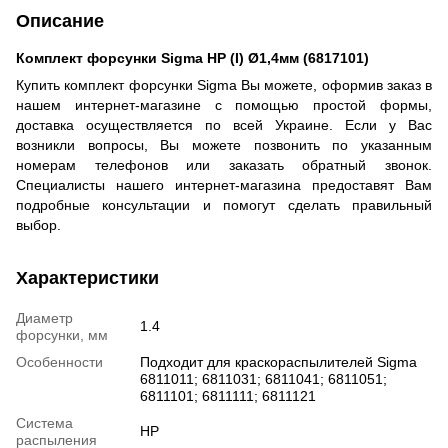
Описание
Комплект форсунки Sigma HP (I) Ø1,4мм (6817101)
Купить комплект форсунки Sigma Вы можете, оформив заказ в
нашем интернет-магазине с помощью простой формы,
доставка осуществляется по всей Украине. Если у Вас
возникли вопросы, Вы можете позвонить по указанным
номерам телефонов или заказать обратный звонок.
Специалисты нашего интернет-магазина предоставят Вам
подробные консультации и помогут сделать правильный
выбор.
Характеристики
Диаметр
1.4
форсунки, мм
Особенности
Подходит для краскораспылителей Sigma
6811011; 6811031; 6811041; 6811051;
6811101; 6811111; 6811121
Система
HP
распыления