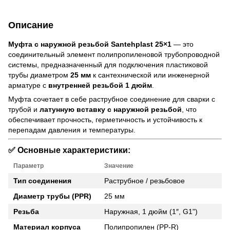
Описание
Муфта с наружной резьбой Santehplast 25×1
— это
соединительный элемент полипропиленовой трубопроводной
системы, предназначенный для подключения пластиковой
трубы диаметром
25 мм
к сантехнической или инженерной
арматуре с
внутренней резьбой 1 дюйм
.
Муфта сочетает в себе раструбное соединение для сварки с
трубой и
латунную вставку с наружной резьбой
, что
обеспечивает прочность, герметичность и устойчивость к
перепадам давления и температуры.
✅ Основные характеристики:
Параметр
Значение
Тип соединения
Раструбное / резьбовое
Диаметр трубы (PPR)
25 мм
Резьба
Наружная, 1 дюйм (1″, G1")
Материал корпуса
Полипропилен (PP-R)