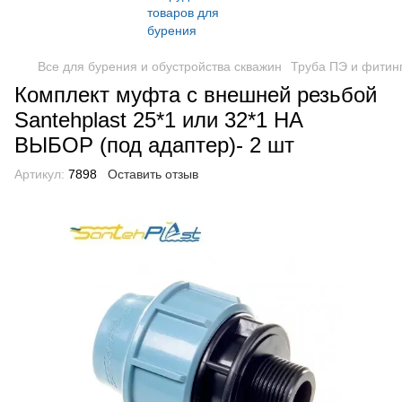
Все для бурения и обустройства скважин
Труба ПЭ и фитин
Комплект муфта с внешней резьбой
Santehplast 25*1 или 32*1 НА
ВЫБОР (под адаптер)- 2 шт
Артикул:
7898
Оставить отзыв