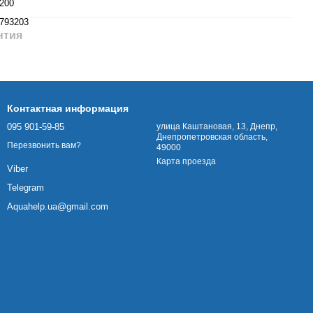
200
793203
нтия
Контактная информация
095 901-59-85
улица Каштановая, 13, Днепр,
Днепропетровская область,
Перезвонить вам?
49000
Карта проезда
Viber
Telegram
Aquahelp.ua@gmail.com