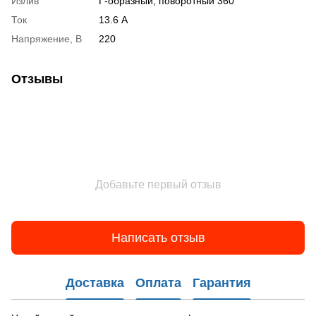
Излив
Г-образный, поворотный 360°
Ток
13.6 А
Напряжение, В
220
Отзывы
Добавьте первый отзыв
Написать отзыв
Доставка
Оплата
Гарантия