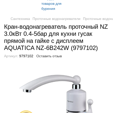
Сантехника
Проточные водонагреватели
Проточные водона
Кран-водонагреватель проточный NZ
3.0кВт 0.4-5бар для кухни гусак
прямой на гайке с дисплеем
AQUATICA NZ-6B242W (9797102)
Артикул:
9797102
Оставить отзыв