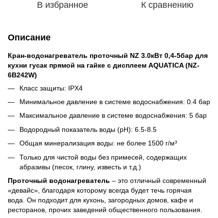
В избранное
К сравнению
Описание
Кран-водонагреватель проточный NZ 3.0кВт 0,4-5бар для
кухни гусак прямой на гайке с дисплеем AQUATICA (NZ-
6B242W)
Класс защиты: IPX4
Минимальное давление в системе водоснабжения: 0.4 бар
Максимальное давление в системе водоснабжения: 5 бар
Водородный показатель воды (pH): 6.5-8.5
Общая минерализация воды: не более 1500 г/м³
Только для чистой воды без примесей, содержащих
абразивы (песок, глину, известь и т.д.)
Проточный водонагреватель
– это отличный современный
«девайс», благодаря которому всегда будет течь горячая
вода. Он подходит для кухонь, загородных домов, кафе и
ресторанов, прочих заведений общественного пользования.