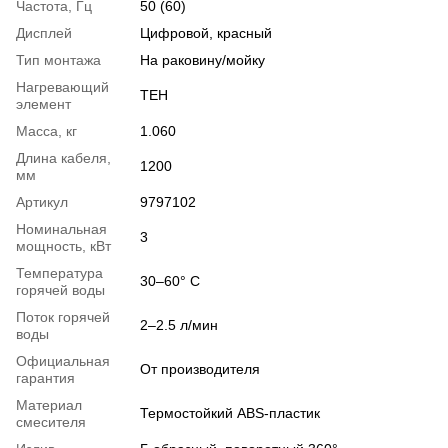
Частота, Гц
50 (60)
Дисплей
Цифровой, красный
Тип монтажа
На раковину/мойку
Нагревающий
ТЕН
элемент
Масса, кг
1.060
Длина кабеля,
1200
мм
Артикул
9797102
Номинальная
3
мощность, кВт
Температура
30–60° С
горячей воды
Поток горячей
2–2.5 л/мин
воды
Официальная
От производителя
гарантия
Материал
Термостойкий ABS-пластик
смесителя