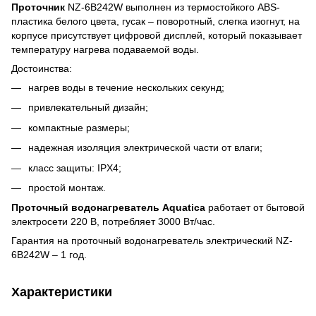
Проточник
NZ-6B242W выполнен из термостойкого ABS-
пластика белого цвета, гусак – поворотный, слегка изогнут, на
корпусе присутствует цифровой дисплей, который показывает
температуру нагрева подаваемой воды.
Достоинства:
нагрев воды в течение нескольких секунд;
привлекательный дизайн;
компактные размеры;
надежная изоляция электрической части от влаги;
класс защиты: IPX4;
простой монтаж.
Проточный водонагреватель
A
quatica
работает от бытовой
электросети 220 В, потребляет 3000 Вт/час.
Гарантия на проточный водонагреватель электрический NZ-
6B242W – 1 год.
Характеристики