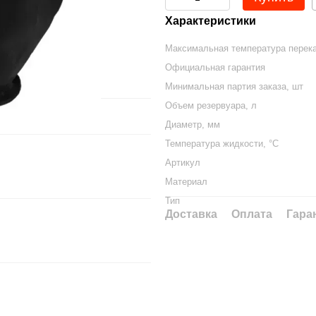
Характеристики
Максимальная температура перека
Официальная гарантия
Минимальная партия заказа, шт
Объем резервуара, л
Диаметр, мм
Температура жидкости, °C
Артикул
Материал
Тип
Доставка
Оплата
Гара