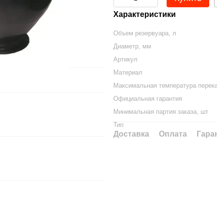
Характеристики
Объем резервуара, л
Диаметр, мм
Артикул
Материал
Максимальная температура перека
Официальная гарантия
Минимальная партия заказа, шт
Тип
Доставка
Оплата
Гара