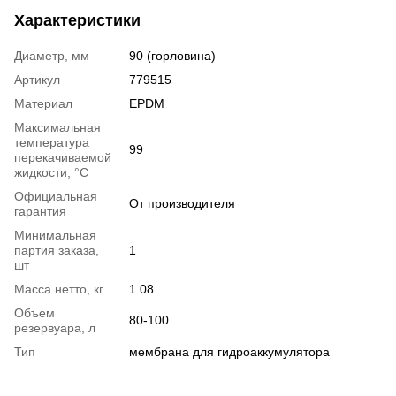
Характеристики
Диаметр, мм
90 (горловина)
Артикул
779515
Материал
EPDM
Максимальная
температура
99
перекачиваемой
жидкости, °C
Официальная
От производителя
гарантия
Минимальная
партия заказа,
1
шт
Масса нетто, кг
1.08
Объем
80-100
резервуара, л
Тип
мембрана для гидроаккумулятора