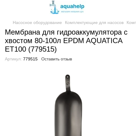
Насосное оборудование
Комплектующие для насосов
Комп
Мембрана для гидроаккумулятора с
хвостом 80-100л EPDM AQUATICA
ET100 (779515)
Артикул:
779515
Оставить отзыв