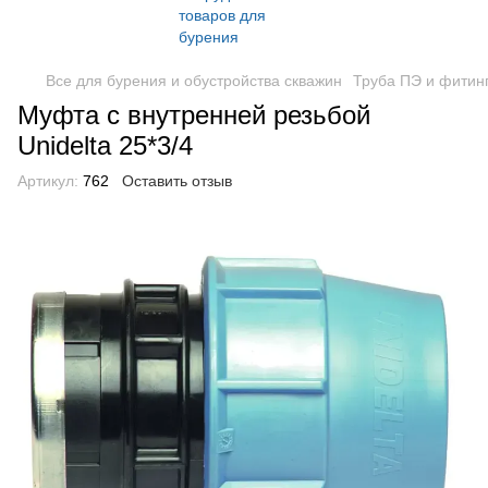
Все для бурения и обустройства скважин
Труба ПЭ и фитин
Муфта с внутренней резьбой
Unidelta 25*3/4
Артикул:
762
Оставить отзыв