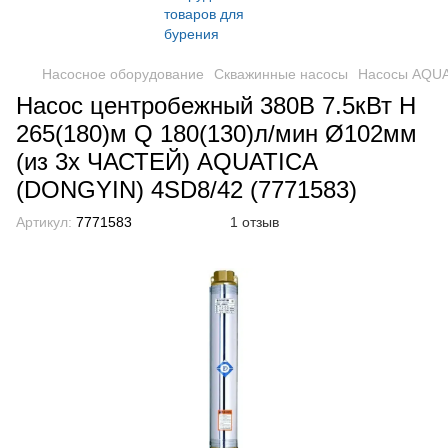
Насосное оборудование
Скважинные насосы
Насосы AQU
Насос центробежный 380В 7.5кВт H
265(180)м Q 180(130)л/мин Ø102мм
(из 3х ЧАСТЕЙ) AQUATICA
(DONGYIN) 4SD8/42 (7771583)
Артикул:
7771583
1 отзыв