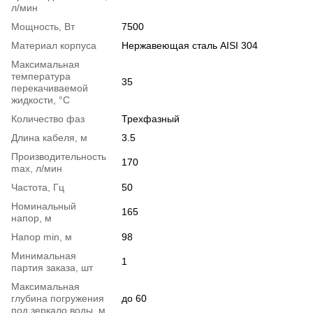
л/мин
Мощность, Вт
7500
Материал корпуса
Нержавеющая сталь AISI 304
Максимальная
температура
35
перекачиваемой
жидкости, °C
Количество фаз
Трехфазный
Длина кабеля, м
3.5
Производительность
170
max, л/мин
Частота, Гц
50
Номинальный
165
напор, м
Напор min, м
98
Минимальная
1
партия заказа, шт
Максимальная
глубина погружения
до 60
под зеркало воды, м