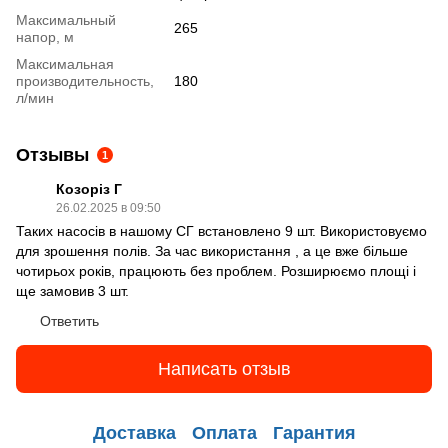
Максимальный
265
напор, м
Максимальная
производительность,
180
л/мин
Отзывы
1
Козоріз Г
26.02.2025 в 09:50
Таких насосів в нашому СГ встановлено 9 шт. Використовуємо
для зрошення полів. За час використання , а це вже більше
чотирьох років, працюють без проблем. Розширюємо площі і
ще замовив 3 шт.
Ответить
Написать отзыв
Доставка
Оплата
Гарантия