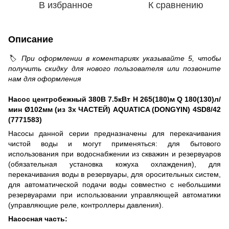
В избранное
К сравнению
Описание
🏷️ При оформлении в коментариях указывайте 5, чтобы
получить скидку для нового пользователя или позвоните
нам для оформления
Насос центробежный 380В 7.5кВт H 265(180)м Q 180(130)л/
мин Ø102мм (из 3х ЧАСТЕЙ) AQUATICA (DONGYIN) 4SD8/42
(7771583)
Насосы данной серии предназначены для перекачивания
чистой воды и могут применяться: для бытового
использования при водоснабжении из скважин и резервуаров
(обязательная установка кожуха охлаждения), для
перекачивания воды в резервуары, для оросительных систем,
для автоматической подачи воды совместно с небольшими
резервуарами при использовании управляющей автоматики
(управляющие реле, контроллеры давления).
Насосная часть: