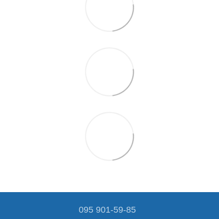
095 901-59-85