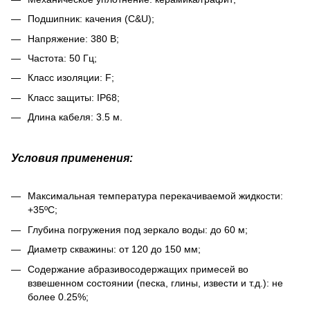
Подшипник: качения (C&U);
Напряжение: 380 В;
Частота: 50 Гц;
Класс изоляции: F;
Класс защиты: IP68;
Длина кабеля: 3.5 м.
Условия применения:
Максимальная температура перекачиваемой жидкости:
+35ºС;
Глубина погружения под зеркало воды: до 60 м;
Диаметр скважины: от 120 до 150 мм;
Содержание абразивосодержащих примесей во
взвешенном состоянии (песка, глины, извести и т.д.): не
более 0.25%;