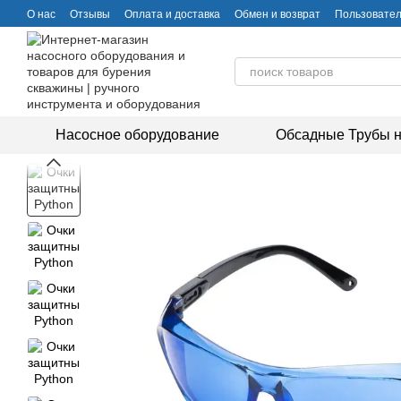
Перейти к основному контенту
О нас
Отзывы
Оплата и доставка
Обмен и возврат
Пользовател
Насосное оборудование
Обсадные Трубы н