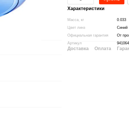
Характеристики
Масса, кг
0.033
Цвет линз
Синий
Официальная гарантия
От про
Артикул
941064
Доставка
Оплата
Гара