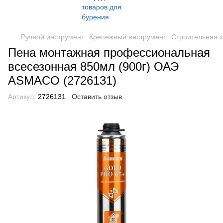
Ручной инструмент
Крепежный инструмент
Строительная 
Пена монтажная профессиональная
всесезонная 850мл (900г) ОАЭ
ASMACO (2726131)
Артикул:
2726131
Оставить отзыв