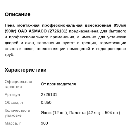
Описание
Пена монтажная профессиональная всесезонная 850мл
(900г) ОАЭ ASMACO (2726131)
предназначена для бытового
и профессионального применения, а именно для установки
дверей и окон, заполнения пустот и трещин, герметизации
стыков и швов, теплоизоляции помещений и водопроводных
труб.
Характеристики
Официальная
От производителя
гарантия
Артикул
2726131
Объем, л
0.850
Количество в
Ящик (12 шт.), Паллета (42 ящ. - 504 шт.)
упаковке
Масса, г
900