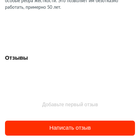
особые ребра жесткости. Это позволяет им безотказно
работать, примерно 50 лет.
Отзывы
Добавьте первый отзыв
Написать отзыв