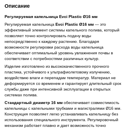
Описание
Регулируемая капельница Evci Plastic Ø16 мм
Регулируемая капельница
Evci Plastic Ø16 мм
— это
эффективный элемент системы капельного полива, который
позволяет точно контролировать подачу воды
непосредственно к каждому растению. Благодаря
возможности регулировки расхода воды капельница
обеспечивает оптимальный уровень увлажнения почвы в
соответствии с потребностями различных культур.
Изделие изготовлено из высококачественного прочного
пластика, устойчивого к ультрафиолетовому излучению,
воздействию влаги и перепадам температур. Материал не
деформируется со временем и гарантирует длительный срок
службы даже при интенсивной эксплуатации в открытых
системах полива.
Стандартный диаметр 16 мм
обеспечивает совместимость
капельницы с капельными трубками и магистралями Ø16 мм.
Конструкция позволяет легко устанавливать капельницу без
использования специального инструмента. Регулировочный
механизм работает плавно и дает возможность точно