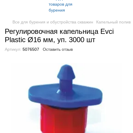
Все для бурения и обустройства скважин
Капельный полив
Регулировочная капельница Evci
Plastic Ø16 мм, уп. 3000 шт
Артикул:
5076507
Оставить отзыв