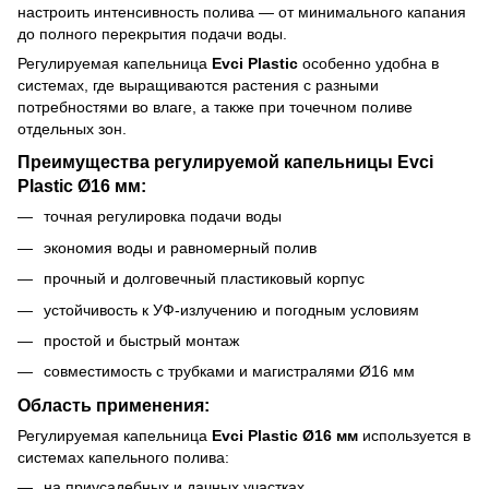
настроить интенсивность полива — от минимального капания
до полного перекрытия подачи воды.
Регулируемая капельница
Evci Plastic
особенно удобна в
системах, где выращиваются растения с разными
потребностями во влаге, а также при точечном поливе
отдельных зон.
Преимущества регулируемой капельницы Evci
Plastic Ø16 мм:
точная регулировка подачи воды
экономия воды и равномерный полив
прочный и долговечный пластиковый корпус
устойчивость к УФ-излучению и погодным условиям
простой и быстрый монтаж
совместимость с трубками и магистралями Ø16 мм
Область применения:
Регулируемая капельница
Evci Plastic Ø16 мм
используется в
системах капельного полива:
на приусадебных и дачных участках