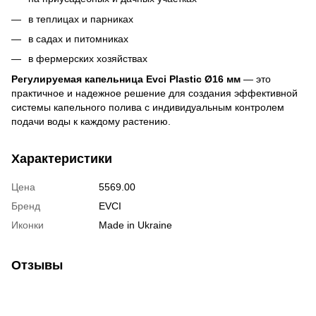
в теплицах и парниках
в садах и питомниках
в фермерских хозяйствах
Регулируемая капельница Evci Plastic Ø16 мм
— это
практичное и надежное решение для создания эффективной
системы капельного полива с индивидуальным контролем
подачи воды к каждому растению.
Характеристики
Цена
5569.00
Бренд
EVCI
Иконки
Made in Ukraine
Отзывы