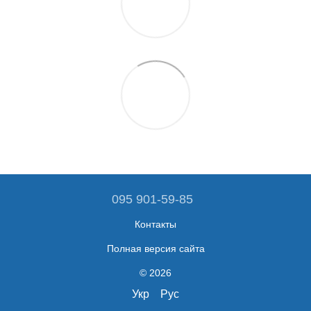
095 901-59-85
Контакты
Полная версия сайта
© 2026
Укр
Рус