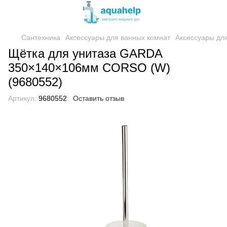
Сантехника
Аксессуары для ванных комнат
Аксессуары дл
Щётка для унитаза GARDA
350×140×106мм CORSO (W)
(9680552)
Артикул:
9680552
Оставить отзыв