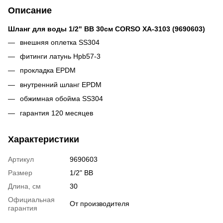
Описание
Шланг для воды 1/2" ВВ 30см CORSO XA-3103 (9690603)
внешняя оплетка SS304
фитинги латунь Hpb57-3
прокладка EPDM
внутренний шланг EPDM
обжимная обойма SS304
гарантия 120 месяцев
Характеристики
Артикул
9690603
Размер
1/2" ВВ
Длина, см
30
Официальная
От производителя
гарантия