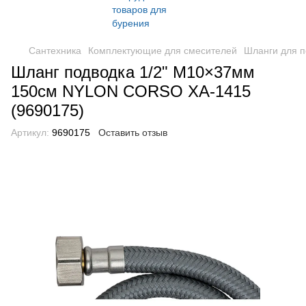
Сантехника
Комплектующие для смесителей
Шланги для п
Шланг подводка 1/2" М10×37мм
150см NYLON CORSO XA-1415
(9690175)
Артикул:
9690175
Оставить отзыв