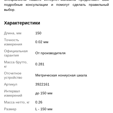
подробные консультации и помогут сделать правильный
выбор.
Характеристики
Длина, мм
150
Точность
0.02 мм
измерения
Официальная
От производителя
гарантия
Масса брутто,
0.281
кг
Отсчетное
Метрическая нониусная шкала
устройство
Артикул
3922161
Интервал
до 150 мм
измерений
Масса нетто, кг
0.26
Размер
L - 150 мм