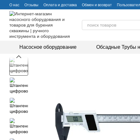
Перейти к основному контенту
О нас
Отзывы
Оплата и доставка
Обмен и возврат
Пользовател
Насосное оборудование
Обсадные Трубы н