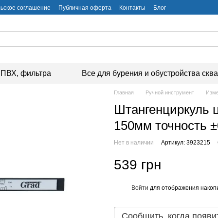
ьское соглашение
Публичная оферта
Контакты
Блог
ПВХ, фильтра
Все для бурения и обустройства скв
Главная
Ручной инструмент
Изме
Штангенциркуль 
150мм точность 
Нет в наличии
Артикул: 3923215
539 грн
Войти
для отображения накопи
%
Сообщить, когда появи