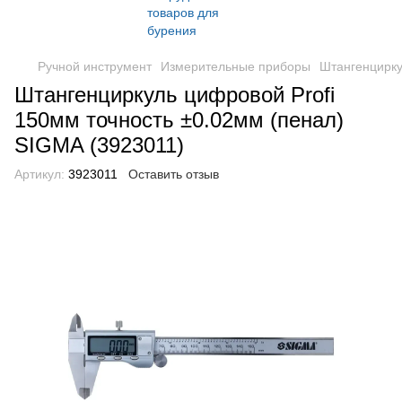
Ручной инструмент
Измерительные приборы
Штангенцирк
Штангенциркуль цифровой Profi
150мм точность ±0.02мм (пенал)
SIGMA (3923011)
Артикул:
3923011
Оставить отзыв