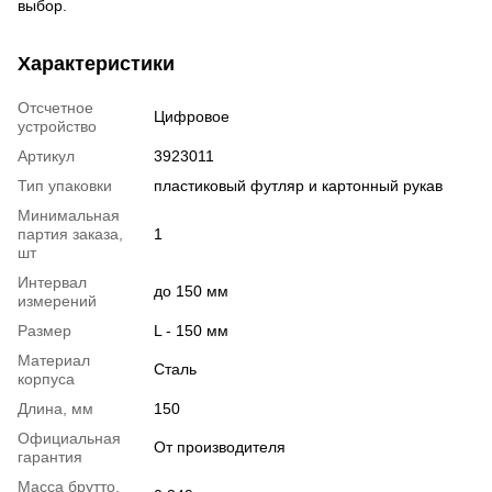
выбор.
Характеристики
Отсчетное
Цифровое
устройство
Артикул
3923011
Тип упаковки
пластиковый футляр и картонный рукав
Минимальная
партия заказа,
1
шт
Интервал
до 150 мм
измерений
Размер
L - 150 мм
Материал
Сталь
корпуса
Длина, мм
150
Официальная
От производителя
гарантия
Масса брутто,