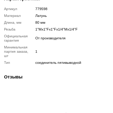
Артикул
779598
Материал
Латунь
Длина, мм
80 мм
Резьба
1"Мx1"Fx1"Fx1/4"Mx1/4"F
Официальная
От производителя
гарантия
Минимальная
партия заказа,
1
шт
Тип
соединитель пятивыводной
Отзывы