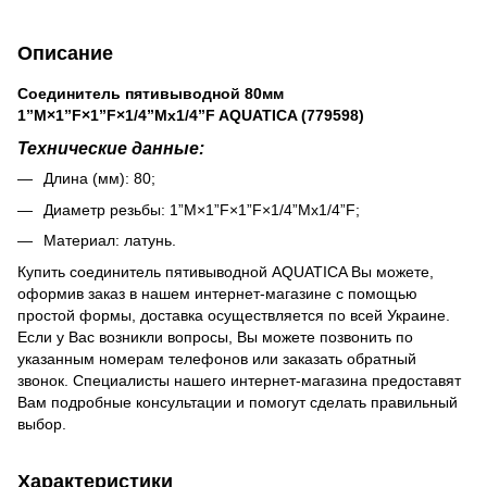
Описание
Соединитель пятивыводной 80мм
1”М×1”F×1”F×1/4”Mx1/4”F AQUATICA (779598)
Технические данные:
Длина (мм): 80;
Диаметр резьбы: 1”М×1”F×1”F×1/4”Mx1/4”F;
Материал: латунь.
Купить соединитель пятивыводной AQUATICA Вы можете,
оформив заказ в нашем интернет-магазине с помощью
простой формы, доставка осуществляется по всей Украине.
Если у Вас возникли вопросы, Вы можете позвонить по
указанным номерам телефонов или заказать обратный
звонок. Специалисты нашего интернет-магазина предоставят
Вам подробные консультации и помогут сделать правильный
выбор.
Характеристики