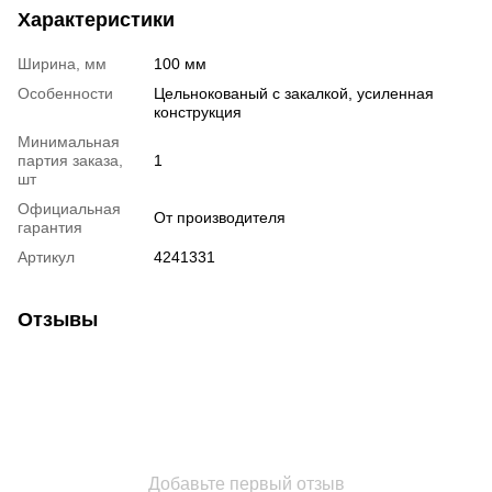
Характеристики
Ширина, мм
100 мм
Особенности
Цельнокованый с закалкой, усиленная
конструкция
Минимальная
партия заказа,
1
шт
Официальная
От производителя
гарантия
Артикул
4241331
Отзывы
Добавьте первый отзыв