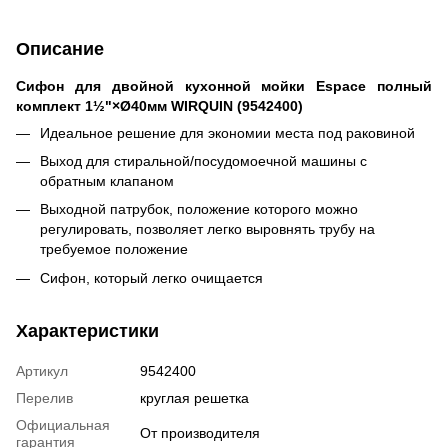
Описание
Сифон для двойной кухонной мойки Espace полный
комплект 1½"×Ø40мм WIRQUIN (9542400)
Идеальное решение для экономии места под раковиной
Выход для стиральной/посудомоечной машины с
обратным клапаном
Выходной патрубок, положение которого можно
регулировать, позволяет легко выровнять трубу на
требуемое положение
Сифон, который легко очищается
Характеристики
Артикул
9542400
Перелив
круглая решетка
Официальная
От производителя
гарантия