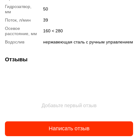
Гидрозатвор,
50
мм
Поток, л/мин
39
Осевое
160 < 280
расстояние, мм
Водослив
нержавеющая сталь с ручным управлением
Отзывы
Добавьте первый отзыв
Написать отзыв