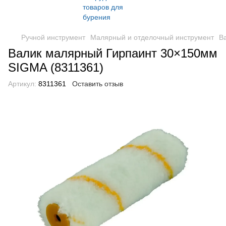
Ручной инструмент
Малярный и отделочный инструмент
В
Валик малярный Гирпаинт 30×150мм
SIGMA (8311361)
Артикул:
8311361
Оставить отзыв