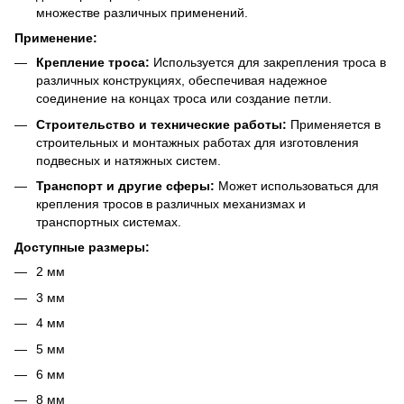
множестве различных применений.
Применение:
Крепление троса:
Используется для закрепления троса в
различных конструкциях, обеспечивая надежное
соединение на концах троса или создание петли.
Строительство и технические работы:
Применяется в
строительных и монтажных работах для изготовления
подвесных и натяжных систем.
Транспорт и другие сферы:
Может использоваться для
крепления тросов в различных механизмах и
транспортных системах.
Доступные размеры:
2 мм
3 мм
4 мм
5 мм
6 мм
8 мм