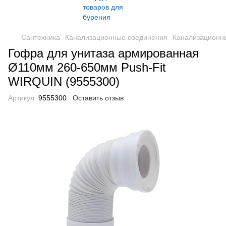
Сантехника
Канализационные соединения
Канализационны
Гофра для унитаза армированная
Ø110мм 260-650мм Push-Fit
WIRQUIN (9555300)
Артикул:
9555300
Оставить отзыв