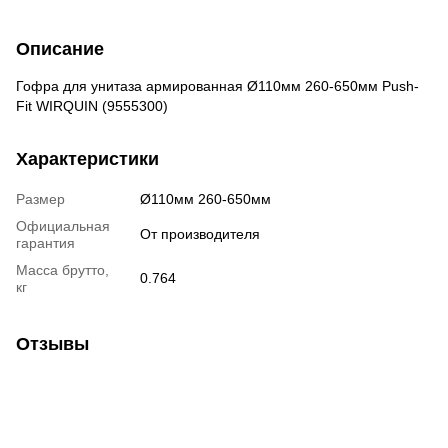
Описание
Гофра для унитаза армированная Ø110мм 260-650мм Push-
Fit WIRQUIN (9555300)
Характеристики
Размер
Ø110мм 260-650мм
Официальная
От производителя
гарантия
Масса брутто,
0.764
кг
Отзывы