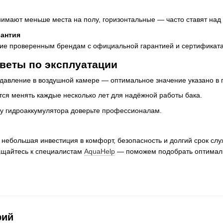
нимают меньше места на полу, горизонтальные — часто ставят над
рантия
ие проверенным брендам с официальной гарантией и сертификата
веты по эксплуатации
давление в воздушной камере — оптимальное значение указано в 
ся менять каждые несколько лет для надёжной работы бака.
ку гидроаккумулятора доверьте профессионалам.
небольшая инвестиция в комфорт, безопасность и долгий срок сл
ащайтесь к специалистам
AquaHelp
— поможем подобрать оптималь
рий