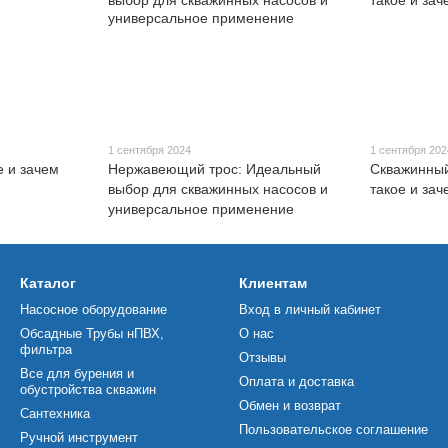
1 сентября 2024
1 сентября 202
 и зачем
Нержавеющий трос: Идеальный
Скважинный
выбор для скважинных насосов и
такое и за
универсальное применение
Каталог
Клиентам
Насосное оборудование
Вход в личный кабинет
Обсадные Трубы нПВХ,
О нас
фильтра
Отзывы
Все для бурения и
Оплата и доставка
обустройства скважин
Обмен и возврат
Сантехника
Пользовательское соглашение
Ручной инструмент