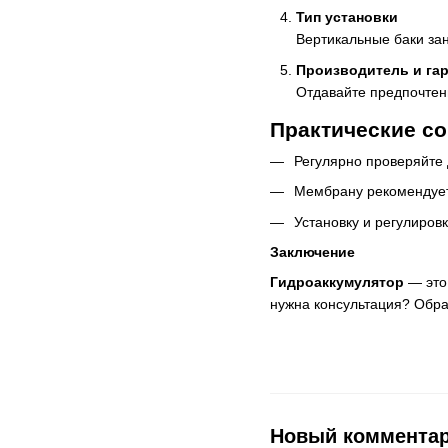
Тип установки
Вертикальные баки за
Производитель и га
Отдавайте предпочтен
Практические со
Регулярно проверяйте 
Мембрану рекомендует
Установку и регулиров
Заключение
Гидроаккумулятор
— это 
нужна консультация? Обр
Новый коммента