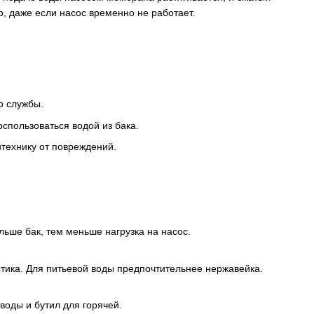
р, даже если насос временно не работает.
о службы.
спользоваться водой из бака.
нтехнику от повреждений.
льше бак, тем меньше нагрузка на насос.
тика. Для питьевой воды предпочтительнее нержавейка.
оды и бутил для горячей.