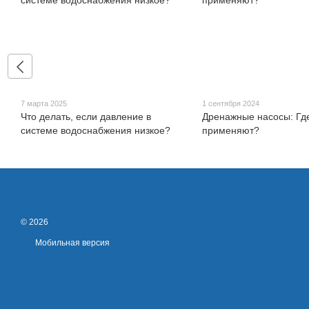
7 марта 2025
1 сентября 2024
Что делать, если давление в
Дренажные насосы: Где
системе водоснабжения низкое?
применяют?
© 2026
Мобильная версия