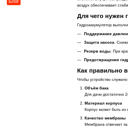
Блог
воздух обеспечивает стаби
Для чего нужен 
Гидроаккумулятор выполня
Поддержание давлен
Защита насоса
. Сниж
Резерв воды
. При кр
Предотвращение гид
Как правильно 
Чтобы устройство служило
Объём бака
Для дачи достаточно 2
Материал корпуса
Корпус может быть из
Качество мембраны
Мембрана отвечает за